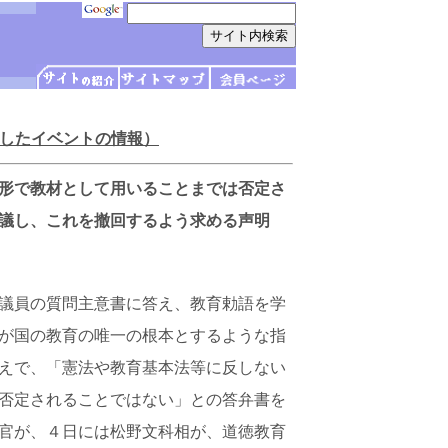
催したイベントの情報）
形で教材として用いることまでは否定さ
議し、これを撤回するよう求める声明
院議員の質問主意書に答え、教育勅語を学
が国の教育の唯一の根本とするような指
えで、「憲法や教育基本法等に反しない
否定されることではない」との答弁書を
官が、４日には松野文科相が、道徳教育