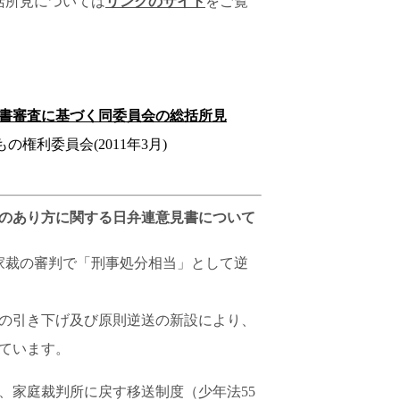
括所見については
リンクのサイト
をご覧
書審査に基づく同委員会の総括所見
の権利委員会(2011年3月)
のあり方に関する日弁連意見書について
、家裁の審判で「刑事処分相当」として逆
齢の引き下げ及び原則逆送の新設により、
ています。
、家庭裁判所に戻す移送制度（少年法55