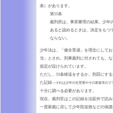
条）があります。
第55条
裁判所は、事実審理の結果、少年
あると認めるときは、決定をもつ
ならない。
少年法は、「健全育成」を理念にしてお
当」とされ、刑事裁判に付されても、な
規定が設けられています。
ただし、55条移送をするか、刑罰にす
た記録
---それは少年の生育暦やその家族等のプ
十分に調べる必要があります。
現在、裁判官はこの記録を法廷外で読み
一度家裁に戻して少年院送致などの保護