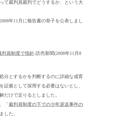
って裁判員裁判でどうするか、という大
008年11月に報告書の骨子を公表しまし
裁判員制度で指針
-読売新聞(2008年11月8
処分とするかを判断するのに詳細な成育
を証拠として採用する必要はないとし、
解だけで足りるとしました。
日、「
裁判員制度の下での少年逆送事件の
ました。