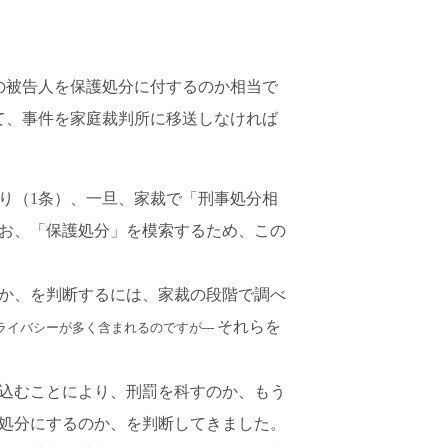
の被告人を保護処分に付するのか相当で
て、事件を家庭裁判所に移送しなければ
り（1条）、一旦、家裁で「刑事処分相
お、「保護処分」を模索するため、この
るか、を判断するには、家裁の段階で調べ
それらを
ライバシーが多く含まれるのですが---
込むことにより、刑罰を科すのか、もう
処分にするのか、を判断してきました。