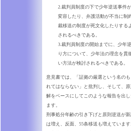
2.裁判員制度の下で少年逆送事件
変容したり、弁護活動が不当に制約
裁移送の制度が死文化したりする
されるべきである。
3.裁判員制度の開始までに、少年
り方について、少年法の理念を貫
い方法が検討されるべきである。
意見書では、「証拠の厳選という名のも
れてはならない」と批判し、そして、原
解をベースにしてこのような報告を出し
ます。
刑事処分年齢の引き下げと原則逆送が新
は増え、反面、55条移送も増えています