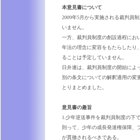
本意見書について
2009年5月から実施される裁判
いません。
一方、裁判員制度の創設過程にお
年法の理念に変容をもたらしたり
ることは予定していません。
日弁連は、裁判員制度の開始によ
別の条文についての解釈適用の変
とりまとめました。
意見書の趣旨
1.少年逆送事件を裁判員制度の下
則って、少年の成長発達権保障、
が貫徹されるべきである。