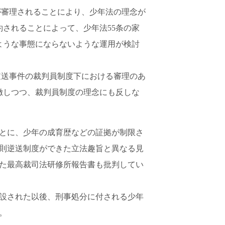
が審理されることにより、少年法の理念が
されることによって、少年法55条の家
ような事態にならないような運用が検討
逆送事件の裁判員制度下における審理のあ
徹しつつ、裁判員制度の理念にも反しな
とに、少年の成育歴などの証拠が制限さ
則逆送制度ができた立法趣旨と異なる見
た最高裁司法研修所報告書も批判してい
設された以後、刑事処分に付される少年
。