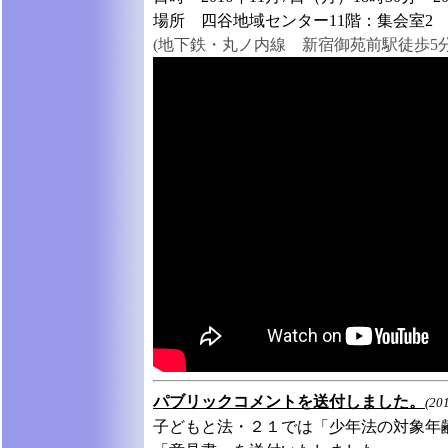
場所
四谷地域センター11階：集会室2
(地下鉄・丸ノ内線 新宿御苑前駅徒歩5分
パブリックコメントを送付しました。
(20
子どもと法・２１では「少年法の対象年