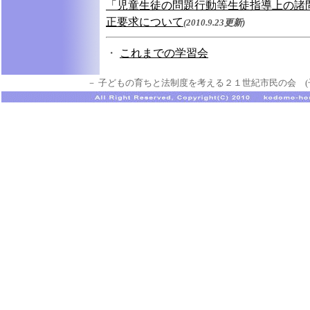
「児童生徒の問題行動等生徒指導上の諸問
正要求について
(2010.9.23更新)
・
これまでの学習会
－ 子どもの育ちと法制度を考える２１世紀市民の会 (子